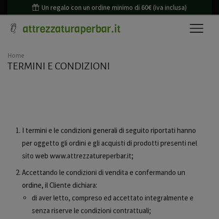
Un regalo con un ordine minimo di 60€ (iva inclusa)
Home
TERMINI E CONDIZIONI
I termini e le condizioni generali di seguito riportati hanno
per oggetto gli ordini e gli acquisti di prodotti presenti nel
sito web www.attrezzatureperbar.it;
Accettando le condizioni di vendita e confermando un
ordine, il Cliente dichiara:
di aver letto, compreso ed accettato integralmente e
senza riserve le condizioni contrattuali;