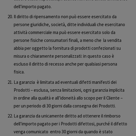
dell’importo pagato.
Il diritto di ripensamento non può essere esercitato da
persone giuridiche, società, ditte individuali che esercitano
attività commerciale ma può essere esercitato solo da
persone fisiche consumatori finali, a meno che
la vendita
abbia per oggetto la fornitura di prodotti confezionati su
misura o chiaramente personalizzati: in questo caso è
escluso il diritto di recesso anche per qualsiasi persona
fisica.
La garanzia
è limitata ad eventuali difetti manifesti dei
Prodotti – esclusa, senza limitazioni, ogni garanzia implicita
in ordine alla qualità e all’idoneità allo scopo per il Cliente –
per un periodo di 30 giorni dalla consegna dei Prodotti.
La garanzia da unicamente diritto ad ottenere il rimborso
dell’importo pagato per i Prodotti difettosi, purché il difetto
venga comunicato
entro 30 giorni da quando è stato