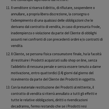
Il venditore si riserva il diritto, di rifiutare, sospendere o
annullare, a propria libera discrezione, la consegna o
l’adempimento di una qualsiasi delle obbligazioni che le
derivano dal contratto di vendita, in caso di presunta frode,
inadempienza o violazione da parte del Cliente di obblighi
assunti nei confronti di con precedenti ordini e/o contratti di
vendita.
Il Cliente, se persona fisica consumatore finale, ha la facoltà
di restituire i Prodotti acquistati sullo shop on line, senza
l’addebito di nessuna penale e senza essere tenuto a darne
motivazione, entro quattordici (14) giorni dal giorno del
ricevimento da parte del Cliente dei Prodotti in oggetto.
Con la materiale restituzione dei Prodotti al mittente, il
contratto di vendita si riterrà annullato a tutti gli effetti e
tutte le relative obbligazioni, diritti o rivendicazioni
decadranno, fermo restando che se i Prodotti resi