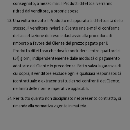
consegnato, a mezzo mail. I Prodotti difettosi verranno
ritirati dal venditore, a proprie spese.
Una volta ricevuto il Prodotto ed appurata la difettosità dello
stesso, il venditore invierà al Cliente una e-mail di conferma
dell’accettazione del reso e darà avvio alla procedura di
rimborso a favore del Cliente del prezzo pagato per il
Prodotto difettoso che dovrà concludersi entro quattordici
(14) giorni, indipendentemente dalle modalità di pagamento
adottate dal Cliente in precedenza. Fatto salva la garanzia di
cui sopra, il venditore esclude ogni e qualsiasi responsabilità
(contrattuale o extracontrattuale) nei confronti del Cliente,
nei limiti delle norme imperative applicabili.
Per tutto quanto non disciplinato nel presento contratto, si
rimanda alla normativa vigente in materia.