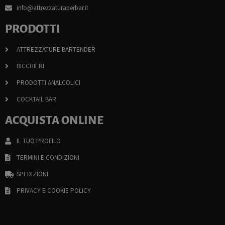
info@attrezzaturaperbar.it
PRODOTTI
ATTREZZATURE BARTENDER
BICCHIERI
PRODOTTI ANALCOLICI
COCKTAIL BAR
ACQUISTA ONLINE
IL TUO PROFILO
TERMINI E CONDIZIONI
SPEDIZIONI
PRIVACY E COOKIE POLICY