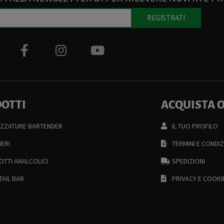
REGISTRATI
OTTI
ACQUISTA 
EZZATURE BARTENDER
IL TUO PROFILO
IERI
TERMINI E CONDIZ
TTI ANALCOLICI
SPEDIZIONI
AIL BAR
PRIVACY E COOKI