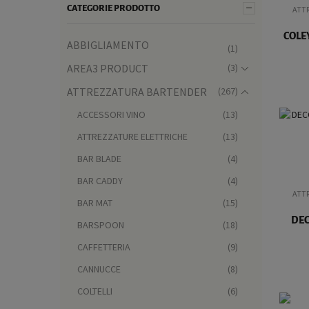
CATEGORIE PRODOTTO
ATT
COLE
ABBIGLIAMENTO
(1)
AREA3 PRODUCT
(3)
ATTREZZATURA BARTENDER
(267)
ACCESSORI VINO
(13)
ATTREZZATURE ELETTRICHE
(13)
BAR BLADE
(4)
BAR CADDY
(4)
ATT
BAR MAT
(15)
DEC
BARSPOON
(18)
CAFFETTERIA
(9)
CANNUCCE
(8)
COLTELLI
(6)