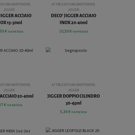
ZATURA BARTENDER
,
ATTREZZATURA BARTENDER
,
JIGGER
JIGGER
JIGGER ACCIAIO
DECO’ JIGGER ACCIAIO
NOX 15-30ml
INOX 20-40ml
,50
€
10,50
€
iva esclusa
iva esclusa
ZATURA BARTENDER
,
ATTREZZATURA BARTENDER
,
JIGGER
JIGGER
ACCIAIO 20-40ml
JIGGER DOPPIO CILINDRO
30-45ml
87
€
iva esclusa
5,36
€
iva esclusa