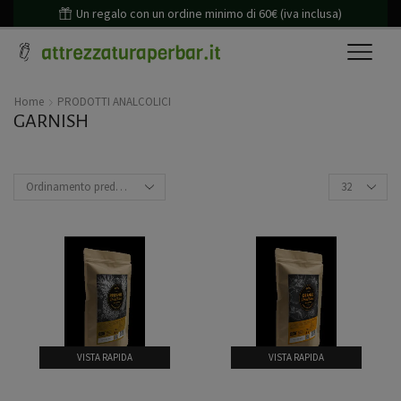
Un regalo con un ordine minimo di 60€ (iva inclusa)
Home
PRODOTTI ANALCOLICI
GARNISH
VISTA RAPIDA
VISTA RAPIDA