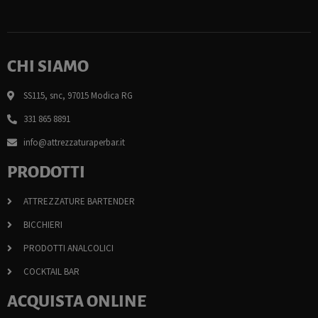
CHI SIAMO
SS115, snc, 97015 Modica RG
331 865 8891
info@attrezzaturaperbar.it
PRODOTTI
ATTREZZATURE BARTENDER
BICCHIERI
PRODOTTI ANALCOLICI
COCKTAIL BAR
ACQUISTA ONLINE