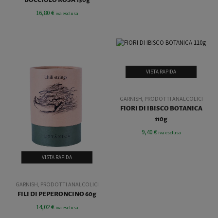
16,80
€
iva esclusa
VISTA RAPIDA
GARNISH
,
PRODOTTI ANALCOLICI
FIORI DI IBISCO BOTANICA
110g
9,40
€
iva esclusa
VISTA RAPIDA
GARNISH
,
PRODOTTI ANALCOLICI
FILI DI PEPERONCINO 60g
14,02
€
iva esclusa