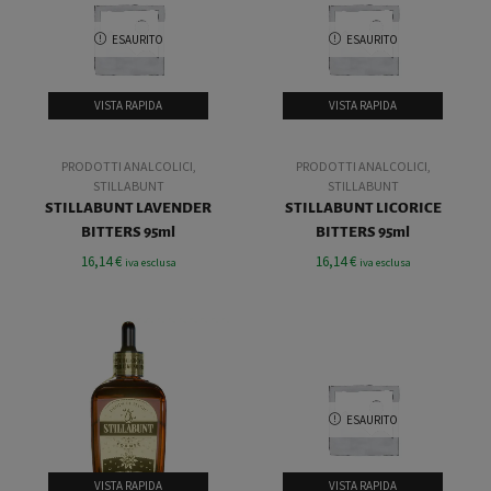
ESAURITO
ESAURITO
VISTA RAPIDA
VISTA RAPIDA
PRODOTTI ANALCOLICI
,
PRODOTTI ANALCOLICI
,
STILLABUNT
STILLABUNT
STILLABUNT LAVENDER
STILLABUNT LICORICE
BITTERS 95ml
BITTERS 95ml
16,14
€
16,14
€
iva esclusa
iva esclusa
ESAURITO
VISTA RAPIDA
VISTA RAPIDA