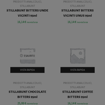
PRODOTTI ANALCOLICI
,
PRODOTTI ANALCOLICI
,
STILLABUNT
STILLABUNT
STILLABUNT BITTERS UNDE
STILLABUNT BITTERS
VIGINTI 95ml
VIGINTI UNUS 95ml
16,14
€
16,14
€
iva esclusa
iva esclusa
ESAURITO
VISTA RAPIDA
VISTA RAPIDA
PRODOTTI ANALCOLICI
,
PRODOTTI ANALCOLICI
,
STILLABUNT
STILLABUNT
STILLABUNT CHOCOLATE
STILLABUNT COFFEE
BITTERS 95ml
BITTERS 95ml
25,08
€
16,14
€
iva esclusa
iva esclusa