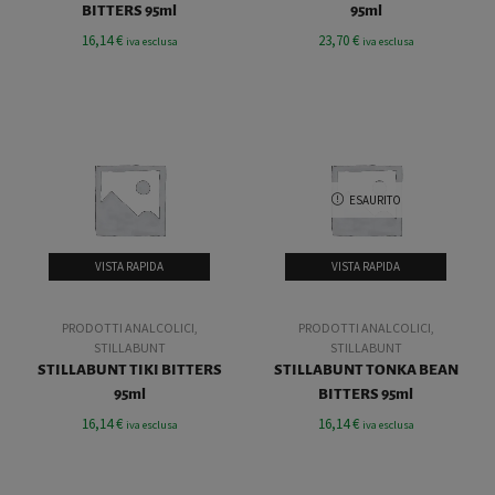
BITTERS 95ml
95ml
16,14
€
23,70
€
iva esclusa
iva esclusa
ESAURITO
VISTA RAPIDA
VISTA RAPIDA
PRODOTTI ANALCOLICI
,
PRODOTTI ANALCOLICI
,
STILLABUNT
STILLABUNT
STILLABUNT TIKI BITTERS
STILLABUNT TONKA BEAN
95ml
BITTERS 95ml
16,14
€
16,14
€
iva esclusa
iva esclusa