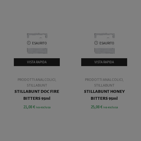
ESAURITO
ESAURITO
VISTA RAPIDA
VISTA RAPIDA
PRODOTTI ANALCOLICI
,
PRODOTTI ANALCOLICI
,
STILLABUNT
STILLABUNT
STILLABUNT DOC FIRE
STILLABUNT HONEY
BITTERS 95ml
BITTERS 95ml
21,08
€
25,08
€
iva esclusa
iva esclusa