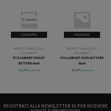
ESAURITO
VISTA RAPIDA
VISTA RAPIDA
PRODOTTI ANALCOLICI
,
PRODOTTI ANALCOLICI
,
STILLABUNT
STILLABUNT
STILLABUNT VIOLET
STILLABUNT YUZU BITTERS
BITTERS 95ml
95ml
16,14
€
25,08
€
iva esclusa
iva esclusa
REGISTRATI ALLA NEWSLETTER DI PER RICEVERE
NOVITÀ E PROMOZIONI