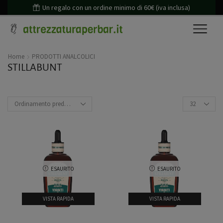
Un regalo con un ordine minimo di 60€ (iva inclusa)
Home
PRODOTTI ANALCOLICI
STILLABUNT
ESAURITO
ESAURITO
VISTA RAPIDA
VISTA RAPIDA