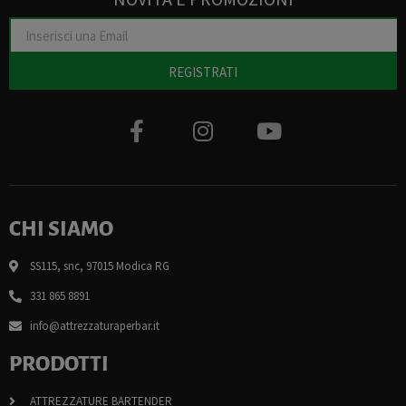
REGISTRATI
CHI SIAMO
SS115, snc, 97015 Modica RG
331 865 8891
info@attrezzaturaperbar.it
PRODOTTI
ATTREZZATURE BARTENDER