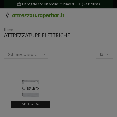
Un regalo con un ordine minimo di 60€ (iva inclusa)
Home
ATTREZZATURE ELETTRICHE
ESAURITO
VISTA RAPIDA