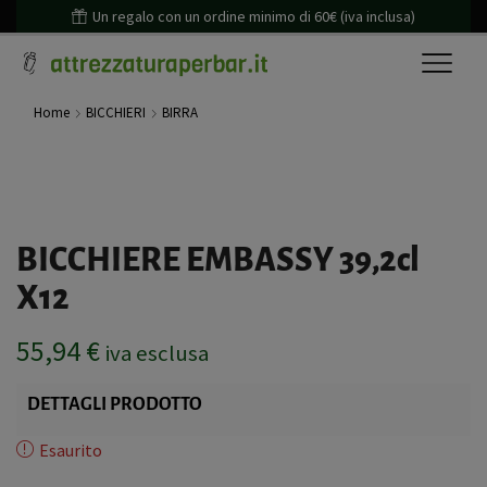
Un regalo con un ordine minimo di 60€ (iva inclusa)
Home
BICCHIERI
BIRRA
BICCHIERE EMBASSY 39,2cl
X12
55,94
€
iva esclusa
DETTAGLI PRODOTTO
Esaurito