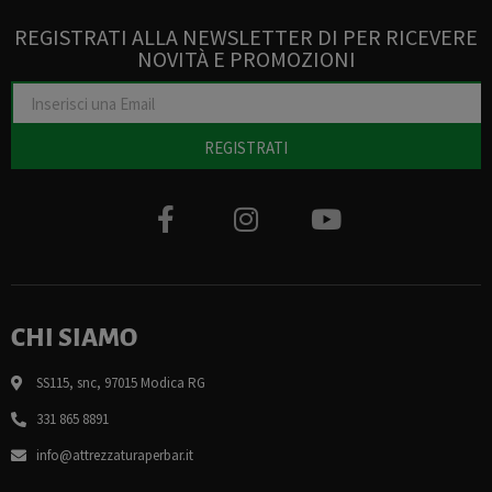
REGISTRATI ALLA NEWSLETTER DI PER RICEVERE
NOVITÀ E PROMOZIONI
REGISTRATI
CHI SIAMO
SS115, snc, 97015 Modica RG
331 865 8891
info@attrezzaturaperbar.it