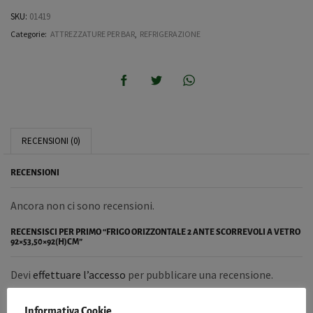
SKU:
01419
Categorie:
ATTREZZATURE PER BAR
,
REFRIGERAZIONE
RECENSIONI (0)
RECENSIONI
Ancora non ci sono recensioni.
RECENSISCI PER PRIMO “FRIGO ORIZZONTALE 2 ANTE SCORREVOLI A VETRO
92×53,50×92(H)CM”
Devi
effettuare l’accesso
per pubblicare una recensione.
Informativa Cookie