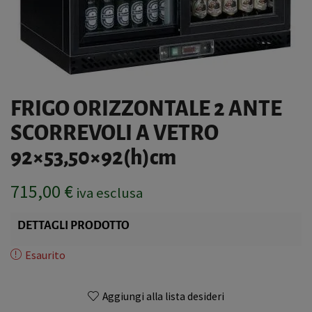
FRIGO ORIZZONTALE 2 ANTE
SCORREVOLI A VETRO
92×53,50×92(h)cm
715,00
€
iva esclusa
DETTAGLI PRODOTTO
Esaurito
Aggiungi alla lista desideri