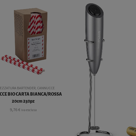
EZZATURA BARTENDER
,
CANNUCCE
CE BIO CARTA BIANCA/ROSSA
20cm 250pz
9,76
€
iva esclusa