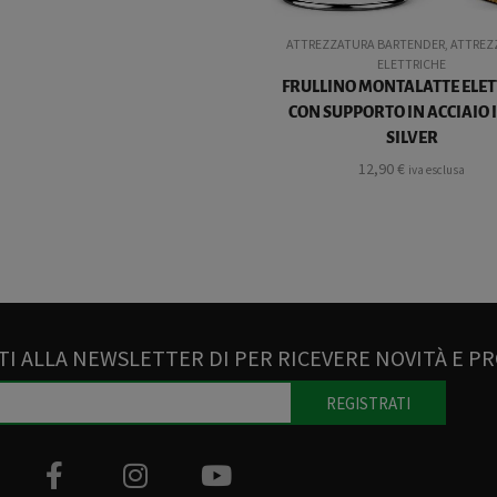
ATTREZZATURA BARTENDER
,
ATTREZ
ELETTRICHE
FRULLINO MONTALATTE ELE
CON SUPPORTO IN ACCIAIO 
SILVER
12,90
€
iva esclusa
TI ALLA NEWSLETTER DI PER RICEVERE NOVITÀ E P
REGISTRATI