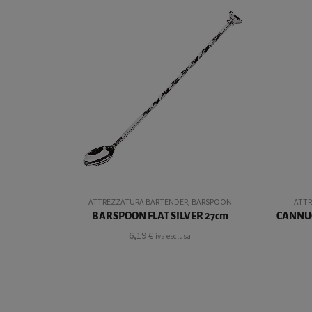
ATTREZZATURA BARTENDER
,
BARSPOON
ATTR
BARSPOON FLAT SILVER 27cm
CANNUC
6,19
€
iva esclusa