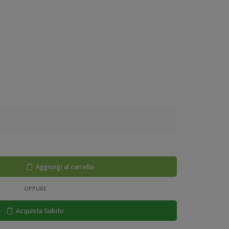
Aggiungi al carrello
OPPURE
Acquista Subito