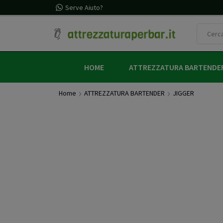
egalo con un ordine minimo di 60€ (iva inclusa)
Serve Aiuto?
HOME
ATTREZZATURA BARTENDE
Home
ATTREZZATURA BARTENDER
JIGGER