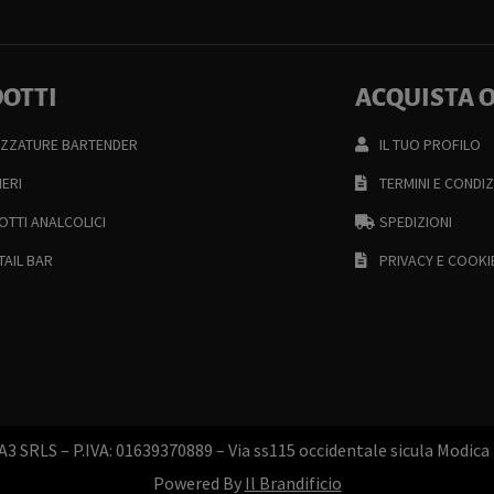
OTTI
ACQUISTA 
EZZATURE BARTENDER
IL TUO PROFILO
IERI
TERMINI E CONDIZ
TTI ANALCOLICI
SPEDIZIONI
AIL BAR
PRIVACY E COOKI
 SRLS – P.IVA: 01639370889 – Via ss115 occidentale sicula Modica
Powered By
Il Brandificio