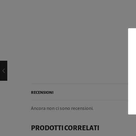
RECENSIONI
Ancora non ci sono recensioni.
PRODOTTI CORRELATI