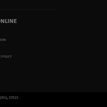
ONLINE
IONI
E POLICY
 (RG), 97015