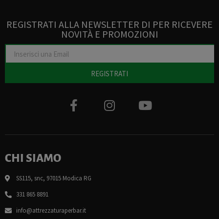
REGISTRATI ALLA NEWSLETTER DI PER RICEVERE
NOVITÀ E PROMOZIONI
REGISTRATI
CHI SIAMO
SS115, snc, 97015 Modica RG
331 865 8891
info@attrezzaturaperbar.it