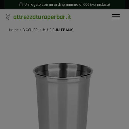
Un regalo con un ordine minimo di 60€ (iva inclusa)
Home
BICCHIERI
MULE E JULEP MUG