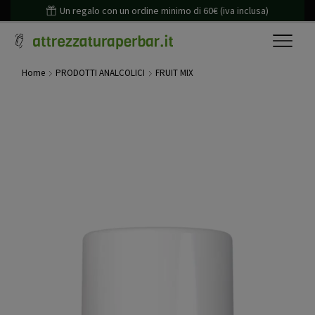
Un regalo con un ordine minimo di 60€ (iva inclusa)
Home
PRODOTTI ANALCOLICI
FRUIT MIX