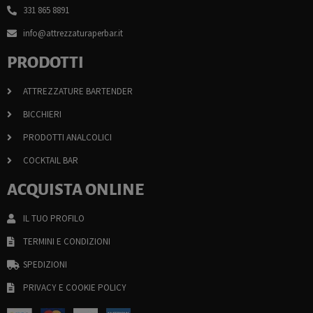
331 865 8891
info@attrezzaturaperbar.it
PRODOTTI
ATTREZZATURE BARTENDER
BICCHIERI
PRODOTTI ANALCOLICI
COCKTAIL BAR
ACQUISTA ONLINE
IL TUO PROFILO
TERMINI E CONDIZIONI
SPEDIZIONI
PRIVACY E COOKIE POLICY