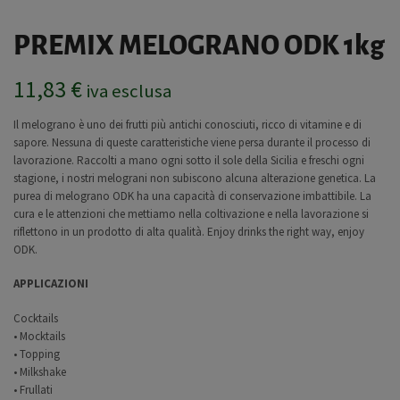
PREMIX MELOGRANO ODK 1kg
11,83
€
iva esclusa
Il melograno è uno dei frutti più antichi conosciuti, ricco di vitamine e di
sapore. Nessuna di queste caratteristiche viene persa durante il processo di
lavorazione. Raccolti a mano ogni sotto il sole della Sicilia e freschi ogni
stagione, i nostri melograni non subiscono alcuna alterazione genetica. La
purea di melograno ODK ha una capacità di conservazione imbattibile. La
cura e le attenzioni che mettiamo nella coltivazione e nella lavorazione si
riflettono in un prodotto di alta qualità. Enjoy drinks the right way, enjoy
ODK.
APPLICAZIONI
Cocktails
• Mocktails
• Topping
• Milkshake
• Frullati