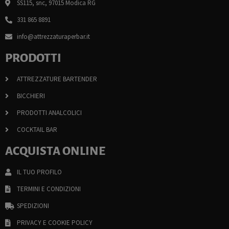
SS115, snc, 97015 Modica RG
331 865 8891
info@attrezzaturaperbar.it
PRODOTTI
ATTREZZATURE BARTENDER
BICCHIERI
PRODOTTI ANALCOLICI
COCKTAIL BAR
ACQUISTA ONLINE
IL TUO PROFILO
TERMINI E CONDIZIONI
SPEDIZIONI
PRIVACY E COOKIE POLICY