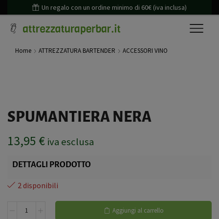
Un regalo con un ordine minimo di 60€ (iva inclusa)
Home
ATTREZZATURA BARTENDER
ACCESSORI VINO
SPUMANTIERA NERA
13,95
€
iva esclusa
DETTAGLI PRODOTTO
2 disponibili
Aggiungi al carrello