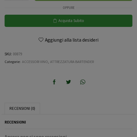
OPPURE
Acquista Subito
Aggiungi alla lista desideri
SKU:
00879
Categorie:
ACCESSORI VINO
,
ATTREZZATURA BARTENDER
RECENSIONI (0)
RECENSIONI
Ancora non ci sono recensioni.