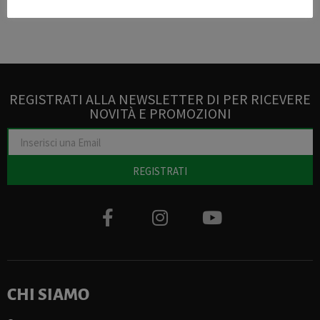
12,00
€
iva esclusa
36,65
€
iva esclusa
REGISTRATI ALLA NEWSLETTER DI PER RICEVERE
NOVITÀ E PROMOZIONI
REGISTRATI
CHI SIAMO