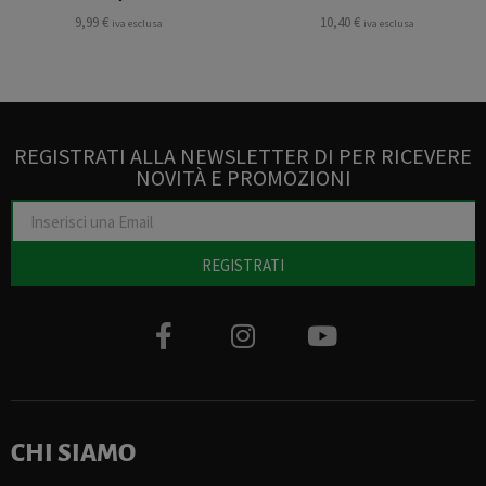
9,99
€
10,40
€
iva esclusa
iva esclusa
REGISTRATI ALLA NEWSLETTER DI PER RICEVERE
NOVITÀ E PROMOZIONI
REGISTRATI
CHI SIAMO