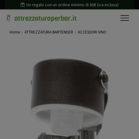
Un regalo con un ordine minimo di 60€ (iva inclusa)
Home
ATTREZZATURA BARTENDER
ACCESSORI VINO