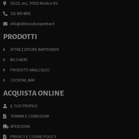
SS115, snc, 97015 Modica RG
331 865 8891
info@attrezzaturaperbar.it
PRODOTTI
ATTREZZATURE BARTENDER
BICCHIERI
PRODOTTI ANALCOLICI
COCKTAIL BAR
ACQUISTA ONLINE
IL TUO PROFILO
TERMINI E CONDIZIONI
SPEDIZIONI
PRIVACY E COOKIE POLICY