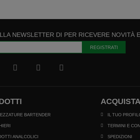
ALLA NEWSLETTER DI PER RICEVERE NOVITÀ 
REGISTRATI
DOTTI
ACQUISTA
REZZATURE BARTENDER
IL TUO PROFIL
HIERI
TERMINI E CON
OTTI ANALCOLICI
SPEDIZIONI