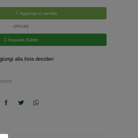
Aggiungi al carrello
OPPURE
Acquista Subito
iungi alla lista desideri
SYRUP