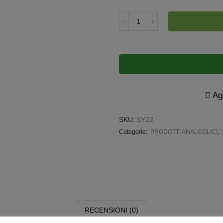
Agg
SKU:
SY22
Categorie:
PRODOTTI ANALCOLICI
,
RECENSIONI (0)