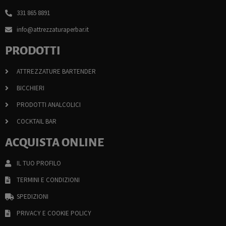
331 865 8891
info@attrezzaturaperbar.it
PRODOTTI
ATTREZZATURE BARTENDER
BICCHIERI
PRODOTTI ANALCOLICI
COCKTAIL BAR
ACQUISTA ONLINE
IL TUO PROFILO
TERMINI E CONDIZIONI
SPEDIZIONI
PRIVACY E COOKIE POLICY