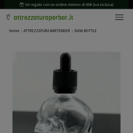
Un regalo con un ordine minimo di 60€ (iva inclusa)
Home
ATTREZZATURA BARTENDER
DASH BOTTLE