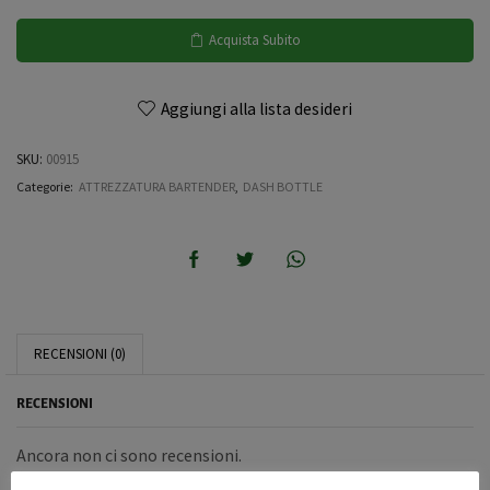
Acquista Subito
Aggiungi alla lista desideri
SKU:
00915
Categorie:
ATTREZZATURA BARTENDER
,
DASH BOTTLE
RECENSIONI (0)
RECENSIONI
Ancora non ci sono recensioni.